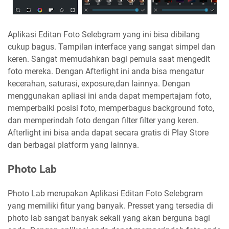
Aplikasi Editan Foto Selebgram yang ini bisa dibilang
cukup bagus. Tampilan interface yang sangat simpel dan
keren. Sangat memudahkan bagi pemula saat mengedit
foto mereka. Dengan Afterlight ini anda bisa mengatur
kecerahan, saturasi, exposure,dan lainnya. Dengan
menggunakan apliasi ini anda dapat mempertajam foto,
memperbaiki posisi foto, memperbagus background foto,
dan memperindah foto dengan filter filter yang keren.
Afterlight ini bisa anda dapat secara gratis di Play Store
dan berbagai platform yang lainnya.
Photo Lab
Photo Lab merupakan Aplikasi Editan Foto Selebgram
yang memiliki fitur yang banyak. Presset yang tersedia di
photo lab sangat banyak sekali yang akan berguna bagi