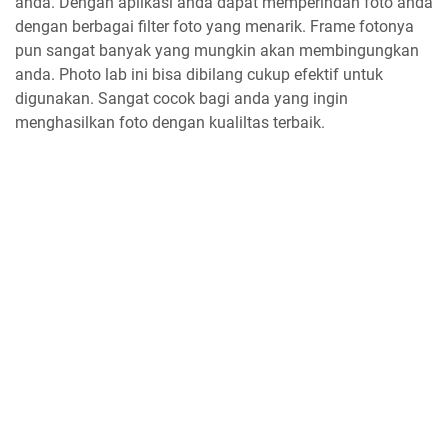
anda. Dengan aplikasi anda dapat memperindah foto anda
dengan berbagai filter foto yang menarik. Frame fotonya
pun sangat banyak yang mungkin akan membingungkan
anda. Photo lab ini bisa dibilang cukup efektif untuk
digunakan. Sangat cocok bagi anda yang ingin
menghasilkan foto dengan kualiltas terbaik.