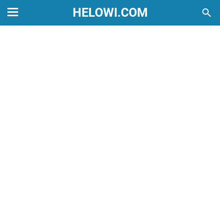
HELOWI.COM