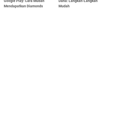
Google Play: Cara Mudah
Dana: Langkah-Langkah
Mendapatkan Diamonds
Mudah