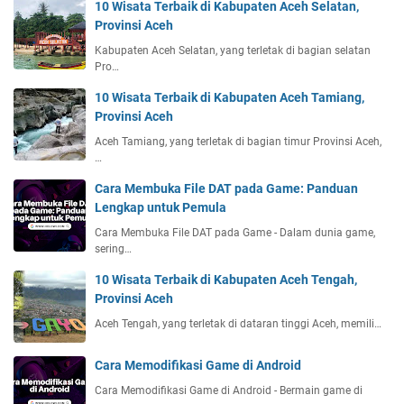
10 Wisata Terbaik di Kabupaten Aceh Selatan,
Provinsi Aceh
Kabupaten Aceh Selatan, yang terletak di bagian selatan
Pro…
10 Wisata Terbaik di Kabupaten Aceh Tamiang,
Provinsi Aceh
Aceh Tamiang, yang terletak di bagian timur Provinsi Aceh,
…
Cara Membuka File DAT pada Game: Panduan
Lengkap untuk Pemula
Cara Membuka File DAT pada Game - Dalam dunia game,
sering…
10 Wisata Terbaik di Kabupaten Aceh Tengah,
Provinsi Aceh
Aceh Tengah, yang terletak di dataran tinggi Aceh, memili…
Cara Memodifikasi Game di Android
Cara Memodifikasi Game di Android - Bermain game di