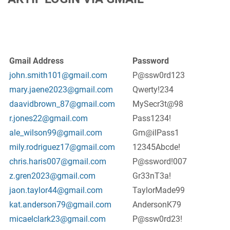
Gmail Address
Password
john.smith101@gmail.com
P@ssw0rd123
mary.jaene2023@gmail.com
Qwerty!234
daavidbrown_87@gmail.com
MySecr3t@98
r.jones22@gmail.com
Pass1234!
ale_wilson99@gmail.com
Gm@ilPass1
mily.rodriguez17@gmail.com
12345Abcde!
chris.haris007@gmail.com
P@ssword!007
z.gren2023@gmail.com
Gr33nT3a!
jaon.taylor44@gmail.com
TaylorMade99
kat.anderson79@gmail.com
AndersonK79
micaelclark23@gmail.com
P@ssw0rd23!