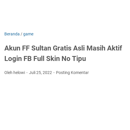
Beranda
/
game
Akun FF Sultan Gratis Asli Masih Aktif
Login FB Full Skin No Tipu
Oleh helowi
Juli 25, 2022
Posting Komentar