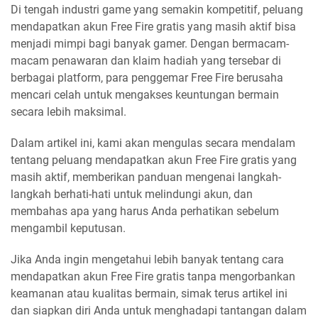
Di tengah industri game yang semakin kompetitif, peluang
mendapatkan akun Free Fire gratis yang masih aktif bisa
menjadi mimpi bagi banyak gamer. Dengan bermacam-
macam penawaran dan klaim hadiah yang tersebar di
berbagai platform, para penggemar Free Fire berusaha
mencari celah untuk mengakses keuntungan bermain
secara lebih maksimal.
Dalam artikel ini, kami akan mengulas secara mendalam
tentang peluang mendapatkan akun Free Fire gratis yang
masih aktif, memberikan panduan mengenai langkah-
langkah berhati-hati untuk melindungi akun, dan
membahas apa yang harus Anda perhatikan sebelum
mengambil keputusan.
Jika Anda ingin mengetahui lebih banyak tentang cara
mendapatkan akun Free Fire gratis tanpa mengorbankan
keamanan atau kualitas bermain, simak terus artikel ini
dan siapkan diri Anda untuk menghadapi tantangan dalam