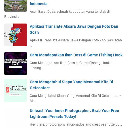
Indonesia
Aceh Barat Daya, sebuah kabupaten yang terletak di
Provinsi…
Aplikasi Translate Aksara Jawa Dengan Foto Dan
Scan
Aplikasi Translate Aksara Jawa Dengan Foto - Aplikasi scan
…
Cara Mendapatkan Ikan Boss di Game Fishing Hook
Cara Mendapatkan Ikan Boss di Game Fishing Hook -
Fishing …
Cara Mengetahui Siapa Yang Menamai Kita Di
Getcontact
Cara Mengetahui Siapa Yang Menamai Kita Di Getcontact –
Me…
Unleash Your Inner Photographer: Grab Your Free
Lightroom Presets Today!
Hey there, photography aficionados and creative shutterbu…