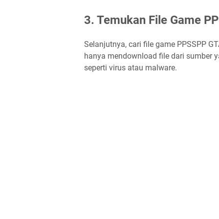
3. Temukan File Game P
Selanjutnya, cari file game PPSSPP G
hanya mendownload file dari sumber 
seperti virus atau malware.