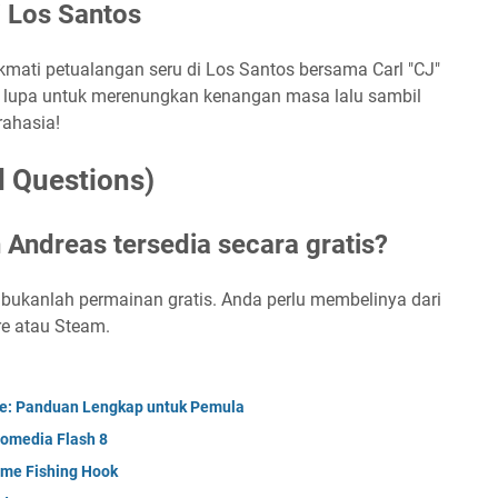
i Los Santos
mati petualangan seru di Los Santos bersama Carl "CJ"
 lupa untuk merenungkan kenangan masa lalu sambil
rahasia!
d Questions)
Andreas tersedia secara gratis?
ukanlah permainan gratis. Anda perlu membelinya dari
re atau Steam.
e: Panduan Lengkap untuk Pemula
omedia Flash 8
ame Fishing Hook