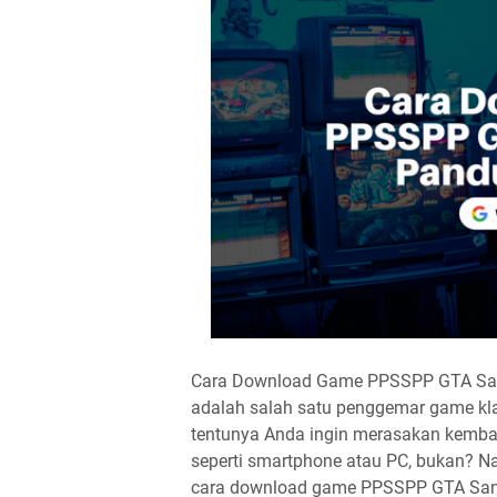
Cara Download Game PPSSPP GTA San 
adalah salah satu penggemar game kla
tentunya Anda ingin merasakan kembal
seperti smartphone atau PC, bukan? Na
cara download game PPSSPP GTA San