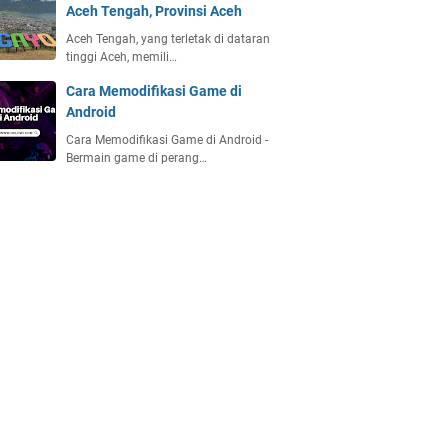
Aceh Tengah, Provinsi Aceh
Aceh Tengah, yang terletak di dataran
tinggi Aceh, memili…
Cara Memodifikasi Game di
Android
Cara Memodifikasi Game di Android -
Bermain game di perang…