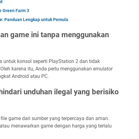
id
e Green Farm 3
e: Panduan Lengkap untuk Pemula
kan game ini tanpa menggunakan
s untuk konsol seperti PlayStation 2 dan tidak
Oleh karena itu, Anda perlu menggunakan emulator
kat Android atau PC.
ndari unduhan ilegal yang berisiko
ile game dari sumber yang terpercaya dan aman.
n atau menawarkan game dengan harga yang terlalu