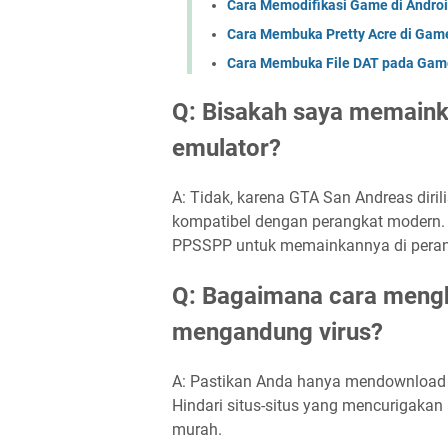
Cara Memodifikasi Game di Andro
Cara Membuka Pretty Acre di Gam
Cara Membuka File DAT pada Gam
Q: Bisakah saya memain
emulator?
A: Tidak, karena GTA San Andreas dirili
kompatibel dengan perangkat modern. 
PPSSPP untuk memainkannya di perang
Q: Bagaimana cara menghi
mengandung virus?
A: Pastikan Anda hanya mendownload f
Hindari situs-situs yang mencurigaka
murah.