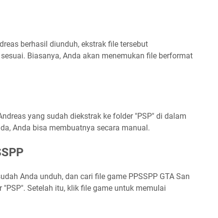
as berhasil diunduh, ekstrak file tersebut
 sesuai. Biasanya, Anda akan menemukan file berformat
Andreas yang sudah diekstrak ke folder "PSP" di dalam
m ada, Anda bisa membuatnya secara manual.
SSPP
sudah Anda unduh, dan cari file game PPSSPP GTA San
 "PSP". Setelah itu, klik file game untuk memulai