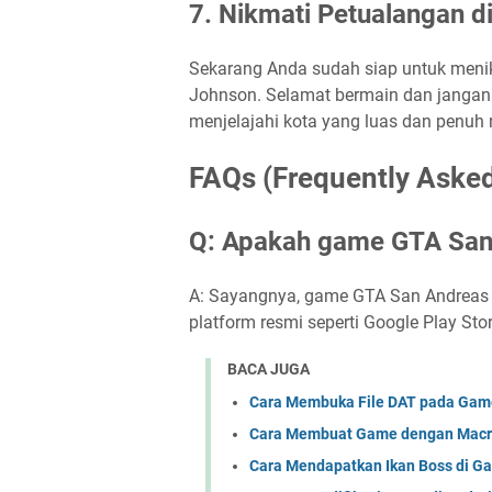
7. Nikmati Petualangan d
Sekarang Anda sudah siap untuk menik
Johnson. Selamat bermain dan jangan
menjelajahi kota yang luas dan penuh 
FAQs (Frequently Aske
Q: Apakah game GTA San 
A: Sayangnya, game GTA San Andreas b
platform resmi seperti Google Play Sto
BACA JUGA
Cara Membuka File DAT pada Gam
Cara Membuat Game dengan Macr
Cara Mendapatkan Ikan Boss di G